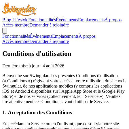
Blog Lifestyle
Fonctionnalités
Événements
Emplacements
À propos
Accès membre
Demander à rejoindre
Fonctionnalités
Événements
Emplacements
À propos
Accès membre
Demander à rejoindre
Conditions d'utilisation
Dernière mise à jour : 4 août 2026
Bienvenue sur Swingular. Les présentes Conditions d'utilisation
(« Conditions ») régissent votre accès et votre utilisation du site web
Swingular, de nos applications mobiles (y compris les applications
iOS et Android disponibles sur l'Apple App Store et le Google Play
Store) et de nos services (collectivement, le « Service »). Veuillez
lire attentivement ces Conditions avant d'utiliser le Service.
1. Acceptation des Conditions
En accédant au Service ou en l'utilisant, que ce soit via notre site
web ou nos applications mobiles, vous acceptez d'être lié par ces