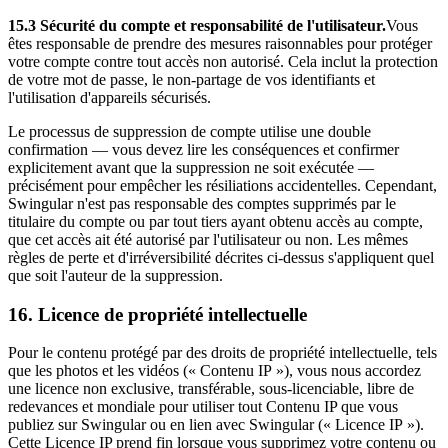
15.3 Sécurité du compte et responsabilité de l'utilisateur.
Vous
êtes responsable de prendre des mesures raisonnables pour protéger
votre compte contre tout accès non autorisé. Cela inclut la protection
de votre mot de passe, le non-partage de vos identifiants et
l'utilisation d'appareils sécurisés.
Le processus de suppression de compte utilise une double
confirmation — vous devez lire les conséquences et confirmer
explicitement avant que la suppression ne soit exécutée —
précisément pour empêcher les résiliations accidentelles. Cependant,
Swingular n'est pas responsable des comptes supprimés par le
titulaire du compte ou par tout tiers ayant obtenu accès au compte,
que cet accès ait été autorisé par l'utilisateur ou non. Les mêmes
règles de perte et d'irréversibilité décrites ci-dessus s'appliquent quel
que soit l'auteur de la suppression.
16. Licence de propriété intellectuelle
Pour le contenu protégé par des droits de propriété intellectuelle, tels
que les photos et les vidéos (« Contenu IP »), vous nous accordez
une licence non exclusive, transférable, sous-licenciable, libre de
redevances et mondiale pour utiliser tout Contenu IP que vous
publiez sur Swingular ou en lien avec Swingular (« Licence IP »).
Cette Licence IP prend fin lorsque vous supprimez votre contenu ou