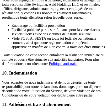
Vous vous engagez en outre à défendre, indemniser et dégager de
toute responsabilité Swingular, Avid Holdings LLC et ses filiales,
affiliés, dirigeants, administrateurs, agents et employés de toute
réclamation, y compris les honoraires d'avocat raisonnables,
résultant de toute allégation selon laquelle vous auriez :
Encouragé ou facilité la prostitution
Facilité la publicité par des trafiquants pour la vente d'actes
sexuels illicites avec des victimes de la traite sexuelle
Violé FOSTA, SESTA ou toute loi fédérale ou nationale
connexe, ainsi que toute réglementation européenne
applicable en matière de lutte contre la traite des êtres humains
Toute violation de cette section entraînera la résiliation immédiate du
compte et pourra être signalée aux autorités judiciaires. Pour plus
d'informations, consultez notre
Politique anti-traite
.
10. Indemnisation
Vous acceptez de nous indemniser et de nous dégager de toute
responsabilité pour toute réclamation, dommage, perte ou dépense
découlant de votre utilisation du Service, de votre violation de ces
Conditions ou de votre violation des droits d'une autre partie.
11. Adhésion et frais d'abonnement