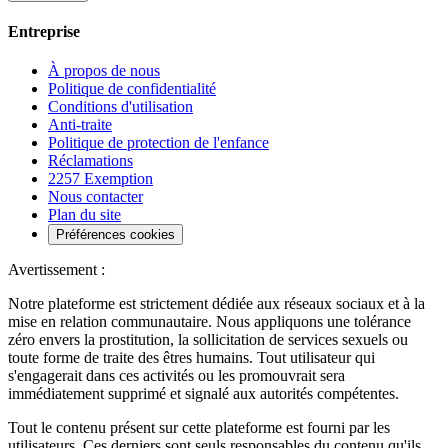
Entreprise
À propos de nous
Politique de confidentialité
Conditions d'utilisation
Anti-traite
Politique de protection de l'enfance
Réclamations
2257 Exemption
Nous contacter
Plan du site
Préférences cookies
Avertissement :
Notre plateforme est strictement dédiée aux réseaux sociaux et à la
mise en relation communautaire. Nous appliquons une tolérance
zéro envers la prostitution, la sollicitation de services sexuels ou
toute forme de traite des êtres humains. Tout utilisateur qui
s'engagerait dans ces activités ou les promouvrait sera
immédiatement supprimé et signalé aux autorités compétentes.
Tout le contenu présent sur cette plateforme est fourni par les
utilisateurs. Ces derniers sont seuls responsables du contenu qu'ils