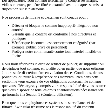
lois applicables. Tout contenu téléchargé, y compris les images,
vidéos et textes, peut être filtré et examiné avant ou après sa mise à
disposition sur la plateforme.
Nos processus de filtrage et d'examen sont conçus pour :
Détecter et bloquer le contenu inapproprié, illégal ou non
autorisé
Garantir que le contenu est conforme à nos directives et
politiques
Vérifier que le contenu est correctement catégorisé (par
exemple, public, privé ou personnel)
Protéger notre communauté contre tout matériel nuisible ou
illicite
Nous nous réservons le droit de refuser de publier, de supprimer ou
de déplacer tout contenu, en totalité ou en partie, que nous estimons,
à notre seule discrétion, être en violation de ces Conditions, de nos
politiques, ou nuire à l'expérience des membres. Rien dans cette
section ne vous exonère de vos obligations concernant le contenu
que vous téléchargez, y compris votre responsabilité de vous assurer
que vous disposez de tous les droits et autorisations nécessaires tels
qu'énoncés à la Section 5 (Contenu utilisateur).
Bien que nous employions ces systèmes de surveillance et de
filtrage, Swingular n'assume pas la responsabilité du contenu