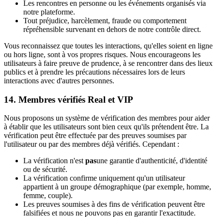
Les rencontres en personne ou les événements organisés via
notre plateforme.
Tout préjudice, harcèlement, fraude ou comportement
répréhensible survenant en dehors de notre contrôle direct.
Vous reconnaissez que toutes les interactions, qu'elles soient en ligne
ou hors ligne, sont à vos propres risques. Nous encourageons les
utilisateurs à faire preuve de prudence, à se rencontrer dans des lieux
publics et à prendre les précautions nécessaires lors de leurs
interactions avec d'autres personnes.
14. Membres vérifiés Real et VIP
Nous proposons un système de vérification des membres pour aider
à établir que les utilisateurs sont bien ceux qu'ils prétendent être. La
vérification peut être effectuée par des preuves soumises par
l'utilisateur ou par des membres déjà vérifiés. Cependant :
La vérification n'est
pas
une garantie d'authenticité, d'identité
ou de sécurité.
La vérification confirme uniquement qu'un utilisateur
appartient à un groupe démographique (par exemple, homme,
femme, couple).
Les preuves soumises à des fins de vérification peuvent être
falsifiées et nous ne pouvons pas en garantir l'exactitude.