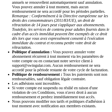
annuels se renouvellent automatiquement sauf annulation.
Vous pouvez annuler à tout moment, mais aucun
remboursement ne sera accordé pour les périodes partielles.
Remarque : Conformément à la Directive européenne sur les
droits des consommateurs (2011/83/UE), un droit de
rétractation de 14 jours peut s'appliquer aux abonnements.
Toutefois, les services de contenu pour adultes fournis dans le
cadre d'un accès immédiat peuvent être exemptés de ce droit
dès lors que vous avez expressément consenti à l'exécution
immédiate du contrat et reconnu perdre votre droit de
rétractation.
Politique d'annulation :
Vous pouvez annuler votre
abonnement récurrent à tout moment via les paramètres de
votre compte ou en contactant notre service client à
support@swingular.com
. Aucun remboursement ne sera
accordé pour la période restante de votre cycle de facturation.
Politique de remboursement :
Tous les paiements sont non
remboursables, sauf obligation légale contraire.
Les adhésions sont incessibles.
Si votre compte est suspendu ou résilié en raison d'une
violation de ces Conditions, vous n'avez droit à aucun
remboursement et perdrez immédiatement tout accès.
Nous pouvons modifier nos tarifs et politiques d'adhésion à
tout moment avec notification aux membres existants.