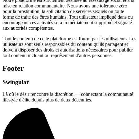
Notre plateforme est strictement destinée au réseautage social et à la
mise en relation communautaire. Nous avons une tolérance zéro
pour la prostitution, la sollicitation de services sexuels ou toute
forme de traite des êtres humains. Tout utilisateur impliqué dans ou
encourageant ces activités sera immédiatement supprimé et signalé
aux autorités compétentes.
Tout le contenu de cette plateforme est fourni par les utilisateurs. Les
utilisateurs sont seuls responsables du contenu qu'ils partagent et
doivent disposer des droits et autorisations nécessaires pour publier
tout contenu incluant ou représentant d'autres personnes.
Footer
Swingular
Là où le désir rencontre la discrétion — connectant la communauté
lifestyle d'élite depuis plus de deux décennies.