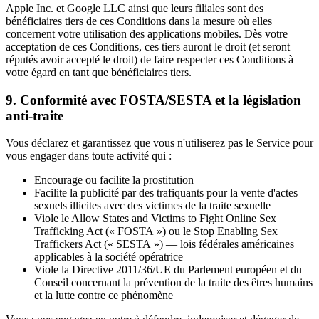
Apple Inc. et Google LLC ainsi que leurs filiales sont des
bénéficiaires tiers de ces Conditions dans la mesure où elles
concernent votre utilisation des applications mobiles. Dès votre
acceptation de ces Conditions, ces tiers auront le droit (et seront
réputés avoir accepté le droit) de faire respecter ces Conditions à
votre égard en tant que bénéficiaires tiers.
9. Conformité avec FOSTA/SESTA et la législation
anti-traite
Vous déclarez et garantissez que vous n'utiliserez pas le Service pour
vous engager dans toute activité qui :
Encourage ou facilite la prostitution
Facilite la publicité par des trafiquants pour la vente d'actes
sexuels illicites avec des victimes de la traite sexuelle
Viole le Allow States and Victims to Fight Online Sex
Trafficking Act (« FOSTA ») ou le Stop Enabling Sex
Traffickers Act (« SESTA ») — lois fédérales américaines
applicables à la société opératrice
Viole la Directive 2011/36/UE du Parlement européen et du
Conseil concernant la prévention de la traite des êtres humains
et la lutte contre ce phénomène