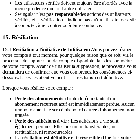
Les utilisateurs vérifiés doivent toujours être abordés avec la
même prudence que tout autre utilisateur.
Swingular n'est
pas responsable
des actions des utilisateurs
vérifiés, et la vérification n'indique pas qu'un utilisateur est sûr
à contacter, à rencontrer ou à faire confiance.
15. Résiliation
15.1 Résiliation à l'initiative de l'utilisateur.
Vous pouvez résilier
votre compte à tout moment, pour quelque raison que ce soit, via le
processus de suppression de compte disponible dans les paramètres
de votre compte. Avant de finaliser la suppression, le processus vous
demandera de confirmer que vous comprenez les conséquences ci-
dessous. Lisez-les attentivement — la résiliation est définitive.
Lorsque vous résiliez votre compte :
Perte des abonnements :
Toute durée restante d'un
abonnement récurrent actif est immédiatement perdue. Aucun
remboursement ne sera émis pour la durée d'abonnement non
utilisée.
Perte des adhésions à vie :
Les adhésions à vie sont
également perdues. Elles ne sont ni transférables, ni
restituables, ni remboursables.
La résiliation est définitive et irréversible :
Une fois votre