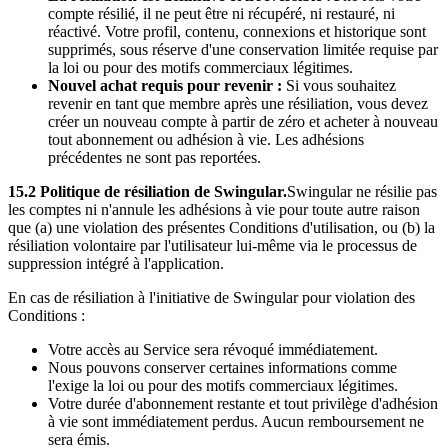
compte résilié, il ne peut être ni récupéré, ni restauré, ni
réactivé. Votre profil, contenu, connexions et historique sont
supprimés, sous réserve d'une conservation limitée requise par
la loi ou pour des motifs commerciaux légitimes.
Nouvel achat requis pour revenir :
Si vous souhaitez
revenir en tant que membre après une résiliation, vous devez
créer un nouveau compte à partir de zéro et acheter à nouveau
tout abonnement ou adhésion à vie. Les adhésions
précédentes ne sont pas reportées.
15.2 Politique de résiliation de Swingular.
Swingular ne résilie pas
les comptes ni n'annule les adhésions à vie pour toute autre raison
que (a) une violation des présentes Conditions d'utilisation, ou (b) la
résiliation volontaire par l'utilisateur lui-même via le processus de
suppression intégré à l'application.
En cas de résiliation à l'initiative de Swingular pour violation des
Conditions :
Votre accès au Service sera révoqué immédiatement.
Nous pouvons conserver certaines informations comme
l'exige la loi ou pour des motifs commerciaux légitimes.
Votre durée d'abonnement restante et tout privilège d'adhésion
à vie sont immédiatement perdus. Aucun remboursement ne
sera émis.