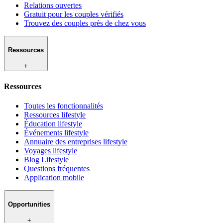
Relations ouvertes
Gratuit pour les couples vérifiés
Trouvez des couples près de chez vous
Ressources
+
Ressources
Toutes les fonctionnalités
Ressources lifestyle
Éducation lifestyle
Événements lifestyle
Annuaire des entreprises lifestyle
Voyages lifestyle
Blog Lifestyle
Questions fréquentes
Application mobile
Opportunities
+