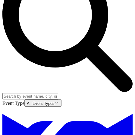
Event Type
All Event Types