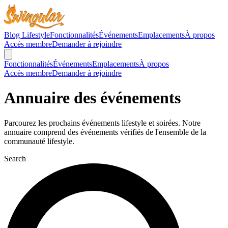
Blog Lifestyle
Fonctionnalités
Événements
Emplacements
À propos
Accès membre
Demander à rejoindre
Fonctionnalités
Événements
Emplacements
À propos
Accès membre
Demander à rejoindre
Annuaire des événements
Parcourez les prochains événements lifestyle et soirées. Notre
annuaire comprend des événements vérifiés de l'ensemble de la
communauté lifestyle.
Search