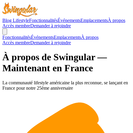
Blog Lifestyle
Fonctionnalités
Événements
Emplacements
À propos
Accès membre
Demander à rejoindre
Fonctionnalités
Événements
Emplacements
À propos
Accès membre
Demander à rejoindre
À propos de Swingular —
Maintenant en France
La communauté lifestyle américaine la plus reconnue, se lançant en
France pour notre 25ème anniversaire