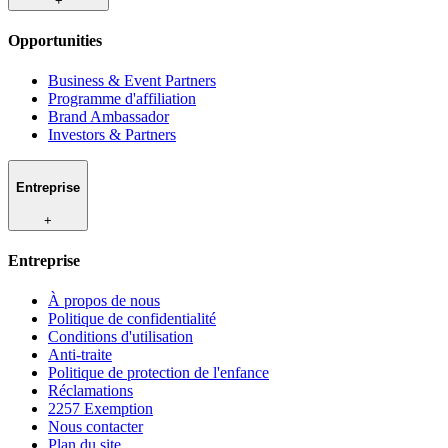
+
Opportunities
Business & Event Partners
Programme d'affiliation
Brand Ambassador
Investors & Partners
Entreprise
+
Entreprise
À propos de nous
Politique de confidentialité
Conditions d'utilisation
Anti-traite
Politique de protection de l'enfance
Réclamations
2257 Exemption
Nous contacter
Plan du site