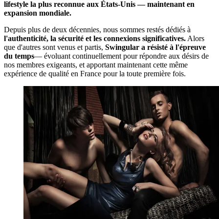
lifestyle la plus reconnue aux États-Unis — maintenant en
expansion mondiale.
Depuis plus de deux décennies, nous sommes restés dédiés à
l'authenticité, la sécurité et les connexions significatives.
Alors
que d'autres sont venus et partis,
Swingular a résisté à l'épreuve
du temps
— évoluant continuellement pour répondre aux désirs de
nos membres exigeants, et apportant maintenant cette même
expérience de qualité en France pour la toute première fois.