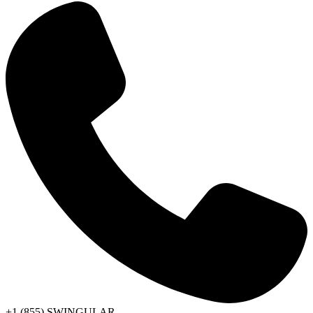
+1 (855) SWINGULAR