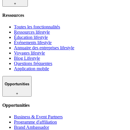
+
Ressources
Toutes les fonctionnalités
Ressources lifestyle
Éducation lifestyle
Événements lifestyle
Annuaire des entreprises lifestyle
Voyages lifestyle
Blog Lifestyle
Questions fréquentes
Application mobile
Opportunities
+
Opportunities
Business & Event Partners
Programme d'affiliation
Brand Ambassador