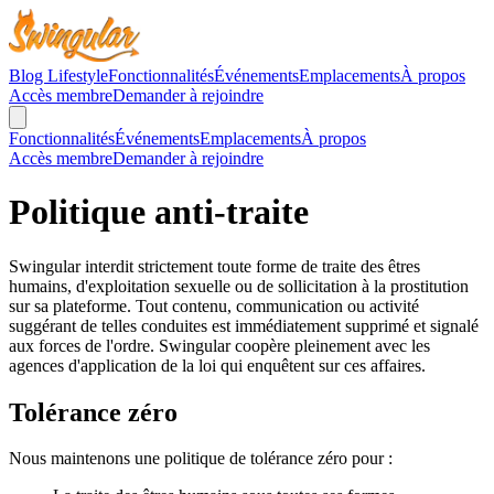
Blog Lifestyle
Fonctionnalités
Événements
Emplacements
À propos
Accès membre
Demander à rejoindre
Fonctionnalités
Événements
Emplacements
À propos
Accès membre
Demander à rejoindre
Politique anti-traite
Swingular interdit strictement toute forme de traite des êtres
humains, d'exploitation sexuelle ou de sollicitation à la prostitution
sur sa plateforme. Tout contenu, communication ou activité
suggérant de telles conduites est immédiatement supprimé et signalé
aux forces de l'ordre. Swingular coopère pleinement avec les
agences d'application de la loi qui enquêtent sur ces affaires.
Tolérance zéro
Nous maintenons une politique de tolérance zéro pour :