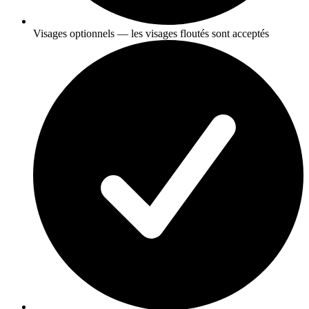
Visages optionnels — les visages floutés sont acceptés