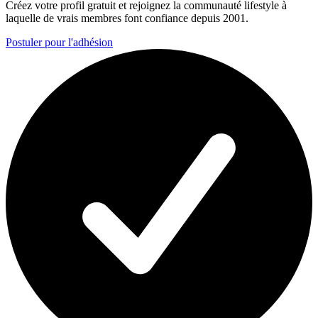
Créez votre profil gratuit et rejoignez la communauté lifestyle à
laquelle de vrais membres font confiance depuis 2001.
Postuler pour l'adhésion