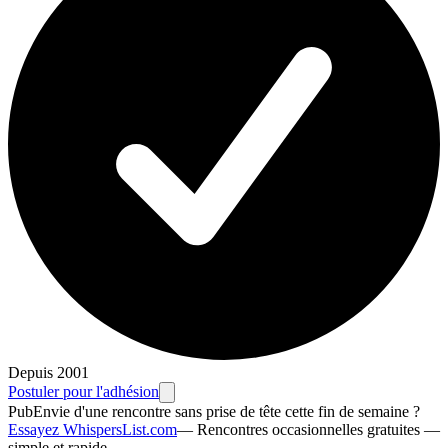
Depuis 2001
Postuler pour l'adhésion
Pub
Envie d'une rencontre sans prise de tête cette fin de semaine ?
Essayez WhispersList.com
—
Rencontres occasionnelles gratuites —
simple et rapide.