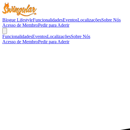
Blogue Lifestyle
Funcionalidades
Eventos
Localizações
Sobre Nós
Acesso de Membro
Pedir para Aderir
Funcionalidades
Eventos
Localizações
Sobre Nós
Acesso de Membro
Pedir para Aderir