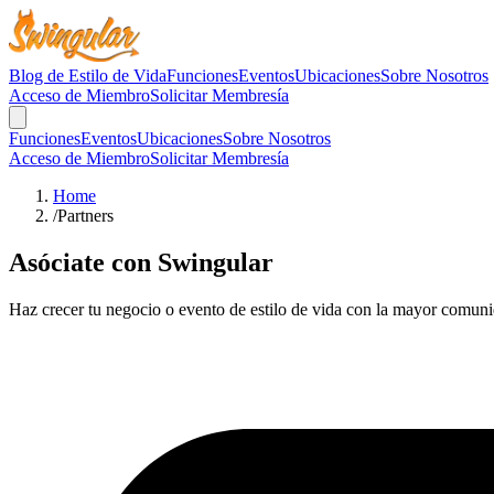
Blog de Estilo de Vida
Funciones
Eventos
Ubicaciones
Sobre Nosotros
Acceso de Miembro
Solicitar Membresía
Funciones
Eventos
Ubicaciones
Sobre Nosotros
Acceso de Miembro
Solicitar Membresía
Home
/
Partners
Asóciate con Swingular
Haz crecer tu negocio o evento de estilo de vida con la mayor comun