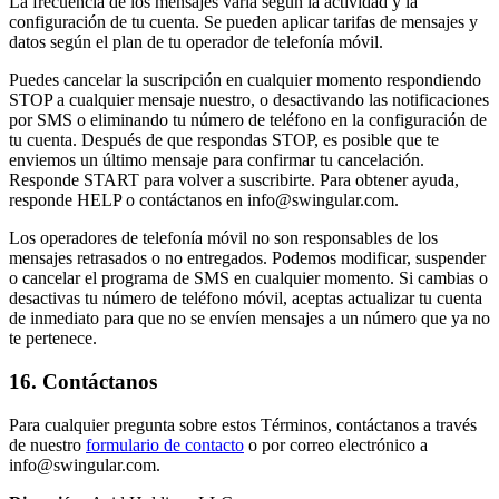
La frecuencia de los mensajes varía según la actividad y la
configuración de tu cuenta. Se pueden aplicar tarifas de mensajes y
datos según el plan de tu operador de telefonía móvil.
Puedes cancelar la suscripción en cualquier momento respondiendo
STOP a cualquier mensaje nuestro, o desactivando las notificaciones
por SMS o eliminando tu número de teléfono en la configuración de
tu cuenta. Después de que respondas STOP, es posible que te
enviemos un último mensaje para confirmar tu cancelación.
Responde START para volver a suscribirte. Para obtener ayuda,
responde HELP o contáctanos en
info@swingular.com
.
Los operadores de telefonía móvil no son responsables de los
mensajes retrasados o no entregados. Podemos modificar, suspender
o cancelar el programa de SMS en cualquier momento. Si cambias o
desactivas tu número de teléfono móvil, aceptas actualizar tu cuenta
de inmediato para que no se envíen mensajes a un número que ya no
te pertenece.
16. Contáctanos
Para cualquier pregunta sobre estos Términos, contáctanos a través
de nuestro
formulario de contacto
o por correo electrónico a
info@swingular.com
.