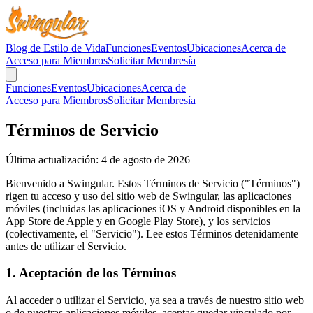
Blog de Estilo de Vida
Funciones
Eventos
Ubicaciones
Acerca de
Acceso para Miembros
Solicitar Membresía
Funciones
Eventos
Ubicaciones
Acerca de
Acceso para Miembros
Solicitar Membresía
Términos de Servicio
Última actualización: 4 de agosto de 2026
Bienvenido a Swingular. Estos Términos de Servicio ("Términos")
rigen tu acceso y uso del sitio web de Swingular, las aplicaciones
móviles (incluidas las aplicaciones iOS y Android disponibles en la
App Store de Apple y en Google Play Store), y los servicios
(colectivamente, el "Servicio"). Lee estos Términos detenidamente
antes de utilizar el Servicio.
1. Aceptación de los Términos
Al acceder o utilizar el Servicio, ya sea a través de nuestro sitio web
o de nuestras aplicaciones móviles, aceptas quedar vinculado por