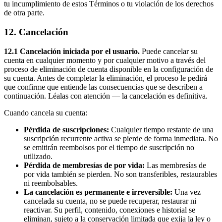
tu incumplimiento de estos Términos o tu violación de los derechos
de otra parte.
12. Cancelación
12.1 Cancelación iniciada por el usuario.
Puede cancelar su
cuenta en cualquier momento y por cualquier motivo a través del
proceso de eliminación de cuenta disponible en la configuración de
su cuenta. Antes de completar la eliminación, el proceso le pedirá
que confirme que entiende las consecuencias que se describen a
continuación. Léalas con atención — la cancelación es definitiva.
Cuando cancela su cuenta:
Pérdida de suscripciones:
Cualquier tiempo restante de una
suscripción recurrente activa se pierde de forma inmediata. No
se emitirán reembolsos por el tiempo de suscripción no
utilizado.
Pérdida de membresías de por vida:
Las membresías de
por vida también se pierden. No son transferibles, restaurables
ni reembolsables.
La cancelación es permanente e irreversible:
Una vez
cancelada su cuenta, no se puede recuperar, restaurar ni
reactivar. Su perfil, contenido, conexiones e historial se
eliminan, sujeto a la conservación limitada que exija la ley o