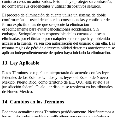
contra accesos no autorizados. Esto incluye proteger su contraseña,
no compartir sus credenciales y utilizar dispositivos seguros.
El proceso de eliminación de cuenta utiliza un sistema de doble
confirmación — usted debe leer las consecuencias y confirmar de
forma explícita antes de que se ejecute la eliminación —
específicamente para evitar cancelaciones accidentales. Sin
embargo, Swingular no es responsable de las cuentas que sean
eliminadas por el titular o por cualquier tercero que haya obtenido
acceso a la cuenta, ya sea con autorización del usuario o sin ella. Las
mismas reglas de pérdida e irreversibilidad descritas anteriormente se
aplican independientemente de quién haya iniciado la eliminación.
13. Ley Aplicable
Estos Términos se regirán e interpretarán de acuerdo con las leyes
federales de los Estados Unidos y las leyes del Estado de Nuevo
México. Puerto Rico, como territorio de EE. UU., está sujeto a la
jurisdicción federal. Cualquier disputa se resolverá en los tribunales
de Nuevo México.
14. Cambios en los Términos
Podemos actualizar estos Términos periódicamente. Notificaremos a
los usuarios sobre cambios significativos por correo electrónico o