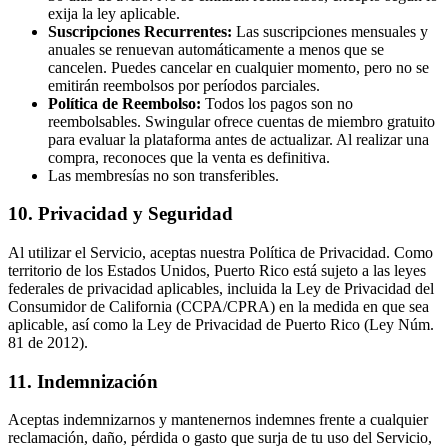
exija la ley aplicable.
Suscripciones Recurrentes:
Las suscripciones mensuales y
anuales se renuevan automáticamente a menos que se
cancelen. Puedes cancelar en cualquier momento, pero no se
emitirán reembolsos por períodos parciales.
Política de Reembolso:
Todos los pagos son no
reembolsables. Swingular ofrece cuentas de miembro gratuito
para evaluar la plataforma antes de actualizar. Al realizar una
compra, reconoces que la venta es definitiva.
Las membresías no son transferibles.
10. Privacidad y Seguridad
Al utilizar el Servicio, aceptas nuestra Política de Privacidad. Como
territorio de los Estados Unidos, Puerto Rico está sujeto a las leyes
federales de privacidad aplicables, incluida la Ley de Privacidad del
Consumidor de California (CCPA/CPRA) en la medida en que sea
aplicable, así como la Ley de Privacidad de Puerto Rico (Ley Núm.
81 de 2012).
11. Indemnización
Aceptas indemnizarnos y mantenernos indemnes frente a cualquier
reclamación, daño, pérdida o gasto que surja de tu uso del Servicio,