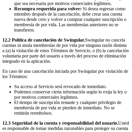
que sea necesaria por motivos comerciales legítimos.
Recompra requerida para volver:
Si desea regresar como
miembro después de la cancelación, debe crear una cuenta
nueva desde cero y volver a comprar cualquier suscripción o
membresía de por vida. Las membresías anteriores no se
transfieren.
12.2 Política de cancelación de Swingular.
Swingular no cancela
cuentas ni anula membresías de por vida por ninguna razón distinta
a (a) la violación de estos Términos de Servicio, o (b) la cancelación
voluntaria por parte del usuario a través del proceso de eliminación
integrado en la aplicación.
En caso de una cancelación iniciada por Swingular por violación de
los Términos:
Su acceso al Servicio será revocado de inmediato.
Podemos conservar cierta información según lo exija la ley o
por motivos comerciales legítimos.
El tiempo de suscripción restante y cualquier privilegio de
membresía de por vida se pierden de inmediato. No se
emitirán reembolsos.
12.3 Seguridad de la cuenta y responsabilidad del usuario.
Usted
es responsable de tomar medidas razonables para proteger su cuenta