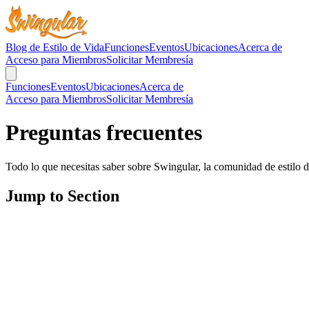
Blog de Estilo de Vida
Funciones
Eventos
Ubicaciones
Acerca de
Acceso para Miembros
Solicitar Membresía
Funciones
Eventos
Ubicaciones
Acerca de
Acceso para Miembros
Solicitar Membresía
Preguntas frecuentes
Todo lo que necesitas saber sobre Swingular, la comunidad de estilo 
Jump to Section