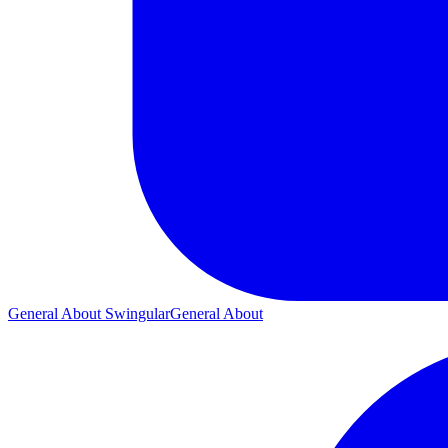
General About Swingular
General About