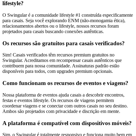
lifestyle?
O Swingular é a comunidade lifestyle #1 construída especificamente
para casais. Seja você explorando ENM (não-monogamia ética),
relacionamentos abertos ou o lifestyle, nossos recursos foram
projetados para casais buscando conexões autênticas.
Os recursos são gratuitos para casais verificados?
Sim! Casais verificados têm recursos premium gratuitos no
Swingular. Acreditamos em recompensar casais autênticos que
contribuem para nossa comunidade. Assinaturas padrão estão
disponíveis para todos, com upgrades premium opcionais.
Como funcionam os recursos de eventos e viagens?
Nossa plataforma de eventos ajuda casais a descobrir encontros,
festas e eventos lifestyle. Os recursos de viagens permitem
coordenar viagens e se conectar com outros casais no seu destino.
Ambos são projetados com privacidade e discrição em mente.
A plataforma é compatível com dispositivos móveis?
Sim, o Swingular é totalmente responsivo e funciona muito bem em