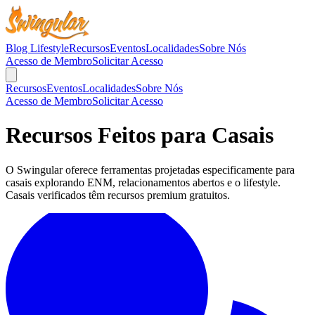
Blog Lifestyle
Recursos
Eventos
Localidades
Sobre Nós
Acesso de Membro
Solicitar Acesso
Recursos
Eventos
Localidades
Sobre Nós
Acesso de Membro
Solicitar Acesso
Recursos Feitos para Casais
O Swingular oferece ferramentas projetadas especificamente para
casais explorando ENM, relacionamentos abertos e o lifestyle.
Casais verificados têm recursos premium gratuitos.