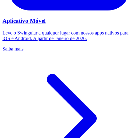
Aplicativo Móvel
Leve o Swingular a qualquer lugar com nossos apps nativos para
iOS e Android. A partir de Janeiro de 2026.
Saiba mais