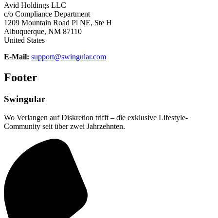
Avid Holdings LLC
c/o Compliance Department
1209 Mountain Road Pl NE, Ste H
Albuquerque, NM 87110
United States
E-Mail:
support@swingular.com
Footer
Swingular
Wo Verlangen auf Diskretion trifft – die exklusive Lifestyle-
Community seit über zwei Jahrzehnten.