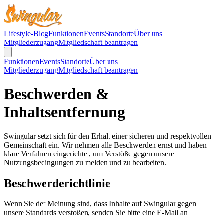
Lifestyle-Blog
Funktionen
Events
Standorte
Über uns
Mitgliederzugang
Mitgliedschaft beantragen
Funktionen
Events
Standorte
Über uns
Mitgliederzugang
Mitgliedschaft beantragen
Beschwerden &
Inhaltsentfernung
Swingular setzt sich für den Erhalt einer sicheren und respektvollen
Gemeinschaft ein. Wir nehmen alle Beschwerden ernst und haben
klare Verfahren eingerichtet, um Verstöße gegen unsere
Nutzungsbedingungen zu melden und zu bearbeiten.
Beschwerderichtlinie
Wenn Sie der Meinung sind, dass Inhalte auf Swingular gegen
unsere Standards verstoßen, senden Sie bitte eine E-Mail an