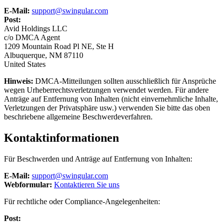
E-Mail:
support@swingular.com
Post:
Avid Holdings LLC
c/o DMCA Agent
1209 Mountain Road Pl NE, Ste H
Albuquerque, NM 87110
United States
Hinweis:
DMCA-Mitteilungen sollten ausschließlich für Ansprüche
wegen Urheberrechtsverletzungen verwendet werden. Für andere
Anträge auf Entfernung von Inhalten (nicht einvernehmliche Inhalte,
Verletzungen der Privatsphäre usw.) verwenden Sie bitte das oben
beschriebene allgemeine Beschwerdeverfahren.
Kontaktinformationen
Für Beschwerden und Anträge auf Entfernung von Inhalten:
E-Mail:
support@swingular.com
Webformular:
Kontaktieren Sie uns
Für rechtliche oder Compliance-Angelegenheiten:
Post: