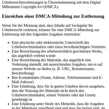
Urheberrechtsverletzungen in Übereinstimmung mit dem Digital
Millennium Copyright Act (DMCA).
Einreichen einer DMCA-Mitteilung zur Entfernung
Wenn Sie der Meinung sind, dass Inhalte auf Swingular Ihr
Urheberrecht verletzen, können Sie eine DMCA-Mitteilung zur
Entfernung mit den folgenden Angaben einreichen:
Eine physische oder elektronische Unterschrift des
Urheberrechtsinhabers oder eines bevollmächtigten Vertreters
Eine Bezeichnung des urheberrechtlich geschützten Werks,
das angeblich verletzt wurde
Eine Bezeichnung des Materials, das angeblich eine
Verletzung darstellt, mit ausreichenden Angaben, um es auf
unserer Website zu finden (z. B. URL, Benutzername,
Beschreibung)
Ihre Kontaktdaten (Name, Adresse, Telefonnummer und E-
Mail-Adresse)
Eine Erklärung, dass Sie in gutem Glauben davon ausgehen,
dass die Nutzung des Materials nicht durch den
Urheberrechtsinhaber, seinen Vertreter oder das Gesetz
genehmigt ist
Eine Erklärung unter Strafe des Meineids, dass die Angaben
in der Mitteilung zutreffend sind und dass Sie befugt sind, im