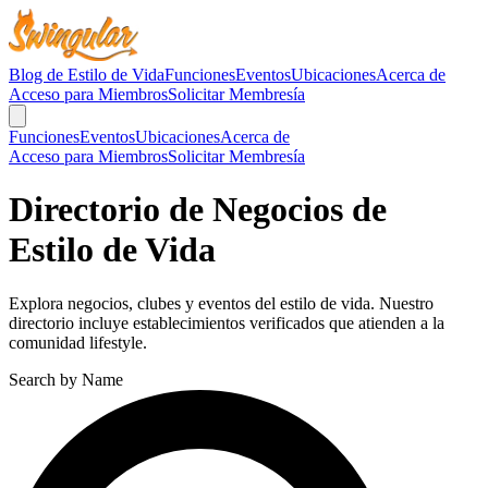
Blog de Estilo de Vida
Funciones
Eventos
Ubicaciones
Acerca de
Acceso para Miembros
Solicitar Membresía
Funciones
Eventos
Ubicaciones
Acerca de
Acceso para Miembros
Solicitar Membresía
Directorio de Negocios de
Estilo de Vida
Explora negocios, clubes y eventos del estilo de vida. Nuestro
directorio incluye establecimientos verificados que atienden a la
comunidad lifestyle.
Search by Name