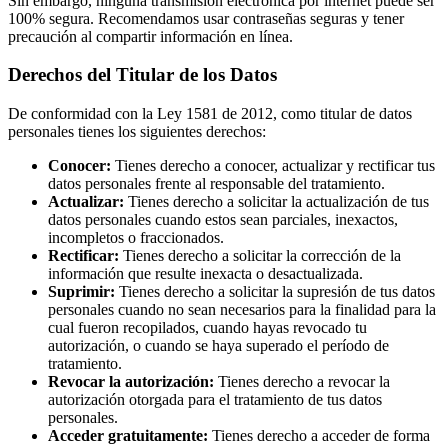
Sin embargo, ninguna transmisión electrónica por internet puede ser
100% segura. Recomendamos usar contraseñas seguras y tener
precaución al compartir información en línea.
Derechos del Titular de los Datos
De conformidad con la Ley 1581 de 2012, como titular de datos
personales tienes los siguientes derechos:
Conocer:
Tienes derecho a conocer, actualizar y rectificar tus
datos personales frente al responsable del tratamiento.
Actualizar:
Tienes derecho a solicitar la actualización de tus
datos personales cuando estos sean parciales, inexactos,
incompletos o fraccionados.
Rectificar:
Tienes derecho a solicitar la corrección de la
información que resulte inexacta o desactualizada.
Suprimir:
Tienes derecho a solicitar la supresión de tus datos
personales cuando no sean necesarios para la finalidad para la
cual fueron recopilados, cuando hayas revocado tu
autorización, o cuando se haya superado el período de
tratamiento.
Revocar la autorización:
Tienes derecho a revocar la
autorización otorgada para el tratamiento de tus datos
personales.
Acceder gratuitamente:
Tienes derecho a acceder de forma