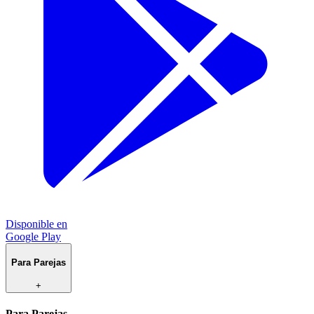
Disponible en
Google Play
Para Parejas
+
Para Parejas