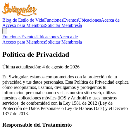
Blog de Estilo de Vida
Funciones
Eventos
Ubicaciones
Acerca de
Acceso para Miembros
Solicitar Membresía
Funciones
Eventos
Ubicaciones
Acerca de
Acceso para Miembros
Solicitar Membresía
Política de Privacidad
Última actualización: 4 de agosto de 2026
En Swingular, estamos comprometidos con la protección de tu
privacidad y tus datos personales. Esta Política de Privacidad explica
cómo recopilamos, usamos, divulgamos y protegemos tu
información personal cuando visitas nuestro sitio web, utilizas
nuestras aplicaciones móviles (iOS y Android) o usas nuestros
servicios, de conformidad con la Ley 1581 de 2012 (Ley de
Protección de Datos Personales o Ley de Habeas Data) y el Decreto
1377 de 2013.
Responsable del Tratamiento