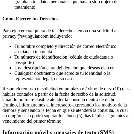
gratuita a tus datos personales que hayan sido objeto de
tratamiento.
Cómo Ejercer tus Derechos
Para ejercer cualquiera de tus derechos, envía una solicitud a
privacy@swingular.com
incluyendo:
Tu nombre completo y dirección de correo electrónico
asociada a tu cuenta
Tu número de identificación (cédula de ciudadanía o
pasaporte)
Una descripción clara del derecho que deseas ejercer
Cualquier documento que acredite tu identidad o la
representación legal, en su caso
Responderemos a tu solicitud en un plazo máximo de diez (10) días
hábiles contados a partir de la fecha de recibo de la solicitud.
Cuando no fuere posible atender la consulta dentro de dicho
término, informaremos al interesado, expresando los motivos de la
demora y señalando la fecha en que se atenderá la consulta, la cual
en ningún caso podrá superar los cinco (5) días hábiles siguientes al
vencimiento del primer término.
Información móvil y mensajes de texto (SMS)