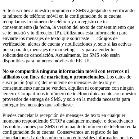
Si te suscribes a nuestro programa de SMS agregando y verificando
tu número de teléfono móvil en la configuración de tu cuenta,
recopilamos tu número de teléfono y un registro de tu
consentimiento (la fecha, la versión del texto de consentimiento que
se te mostró y tu dirección IP). Utilizamos esta información para
enviarte los mensajes de texto que solicitaste — códigos de
verificación, alertas de cuenta y notificaciones y, solo si las activas
por separado, mensajes de marketing — y para atender tus
solicitudes de cancelación. Actualmente, los SMS solo están
disponibles para números móviles de EE. UU.
No se compartirá ninguna información móvil con terceros ni
afiliados con fines de marketing o promocionales.
Los datos de
suscripción (opt-in) del remitente de mensajes de texto y el
consentimiento nunca se venden, alquilan ni comparten con ningún
tercero. Compartimos tu número de teléfono únicamente con nuestro
proveedor de entrega de SMS, y solo en la medida necesaria para
entregar los mensajes que solicitaste.
Puedes cancelar la recepción de mensajes de texto en cualquier
momento respondiendo STOP a cualquier mensaje, o desactivando
las notificaciones por SMS o eliminando tu número de teléfono en la
configuración de tu cuenta. Conservamos un registro de las
cancelaciones (y de los números no entregables informados por los